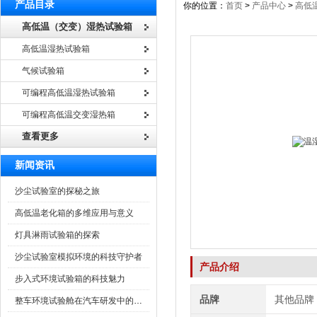
产品目录
你的位置：
首页
>
产品中心
>
高低
高低温（交变）湿热试验箱
高低温湿热试验箱
气候试验箱
可编程高低温湿热试验箱
可编程高低温交变湿热箱
查看更多
新闻资讯
沙尘试验室的探秘之旅
高低温老化箱的多维应用与意义
灯具淋雨试验箱的探索
沙尘试验室模拟环境的科技守护者
产品介绍
步入式环境试验箱的科技魅力
品牌
其他品牌
整车环境试验舱在汽车研发中的作用