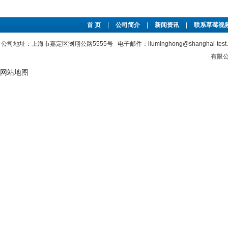
首 页
|
公司简介
|
新闻资讯
|
联系草莓视频
公司地址：上海市嘉定区浏翔公路5555号 电子邮件：liuminghong@shanghai-tes
有限公司
网站地图