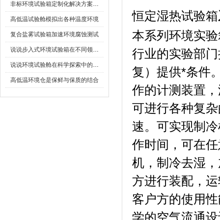
非标环境试验箱定制化解决方案在可靠性测试中的重要性
恒定湿热试验箱
高低温试验舱模拟出各种温度环境
本系列环境实验箱可
复合盐雾试验箱加速环境腐蚀测试
说说步入式环境试验箱在不同领域的应用
行业的实验部门提
说说环境试验舱在科学探索中的作用
复）提供*条件
高低温环境仓是保鲜与保质的结合
作的计测装置
可进行各种复杂的
速。可实现制
作时间，可在
机，制冷去湿
方进行装配
客户方的使用性能
学的空气流通设计