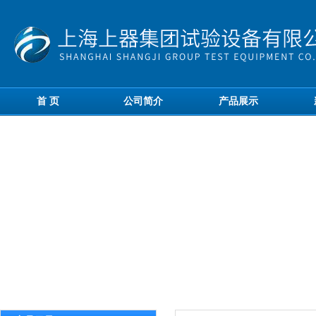
首 页
公司简介
产品展示