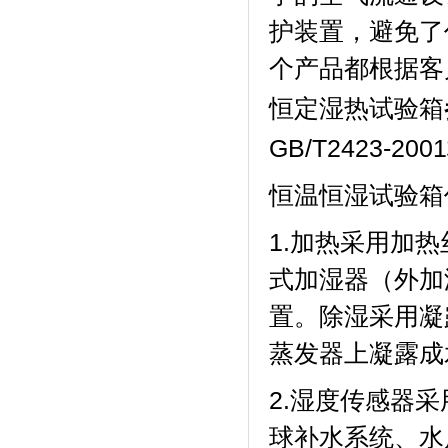
护装置，避免
个产品都根据客户的要
恒定湿热试验箱
GB/T2423-2
恒温恒湿试验箱价
1.加热采用加热丝
式加湿器（外加湿）
置。除湿采
蒸发器上凝露成水
2.湿度传感器采用
球补水系统