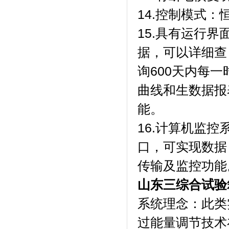
14.控制模式：恒温
15.具有运行界面
据，可以详细查
询600天内每一时
曲线和生数据报
能。
16.计算机监控
口，可实现数据
传输及监控功能
山东三综合试验
系统理念：此
过能量调节技术