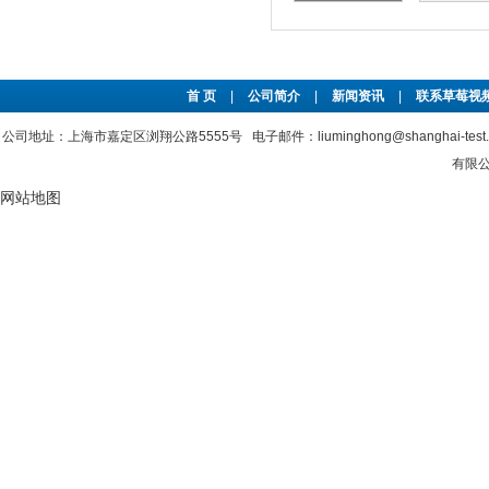
首 页
|
公司简介
|
新闻资讯
|
联系草莓视频
公司地址：上海市嘉定区浏翔公路5555号 电子邮件：liuminghong@shanghai-tes
有限公司
网站地图