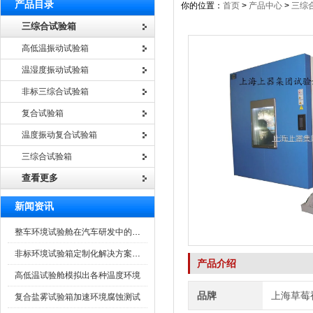
产品目录
你的位置：
首页
>
产品中心
>
三综
三综合试验箱
高低温振动试验箱
温湿度振动试验箱
非标三综合试验箱
复合试验箱
温度振动复合试验箱
三综合试验箱
查看更多
新闻资讯
整车环境试验舱在汽车研发中的作用
非标环境试验箱定制化解决方案在可靠性测试中的重要性
产品介绍
高低温试验舱模拟出各种温度环境
品牌
上海草莓
复合盐雾试验箱加速环境腐蚀测试