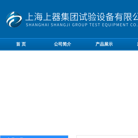
首 页
公司简介
产品展示