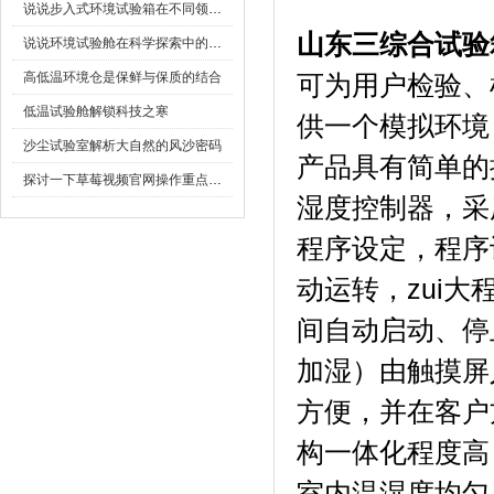
说说步入式环境试验箱在不同领域的应用
山东三综合试验
说说环境试验舱在科学探索中的作用
高低温环境仓是保鲜与保质的结合
可为用户检验
低温试验舱解锁科技之寒
供一个模拟环境
沙尘试验室解析大自然的风沙密码
产品具有简单的操
探讨一下草莓视频官网操作重点是什么
湿度控制器
程序设定，程序
动运转，zui
间自动启动、停止
加湿）由触摸屏人
方便，并在客
构一体化程度高
室内温湿度均匀