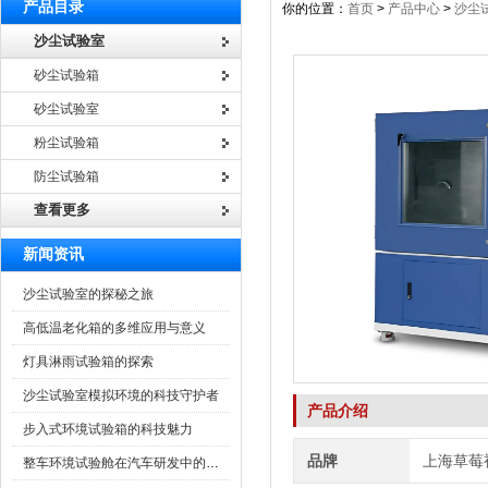
产品目录
你的位置：
首页
>
产品中心
>
沙尘
沙尘试验室
砂尘试验箱
砂尘试验室
粉尘试验箱
防尘试验箱
查看更多
新闻资讯
沙尘试验室的探秘之旅
高低温老化箱的多维应用与意义
灯具淋雨试验箱的探索
沙尘试验室模拟环境的科技守护者
产品介绍
步入式环境试验箱的科技魅力
品牌
上海草莓
整车环境试验舱在汽车研发中的作用