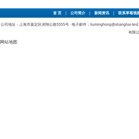
首 页
|
公司简介
|
新闻资讯
|
联系草莓视频
公司地址：上海市嘉定区浏翔公路5555号 电子邮件：liuminghong@shanghai-tes
有限公司
网站地图