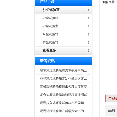
产品目录
你的位置
沙尘试验室
砂尘试验箱
砂尘试验室
粉尘试验箱
防尘试验箱
查看更多
新闻资讯
整车环境试验舱在汽车研发中的作用
非标环境试验箱定制化解决方案在可靠性测试中的重要性
高低温试验舱模拟出各种温度环境
复合盐雾试验箱加速环境腐蚀测试
产品
说说步入式环境试验箱在不同领域的应用
品牌
说说环境试验舱在科学探索中的作用