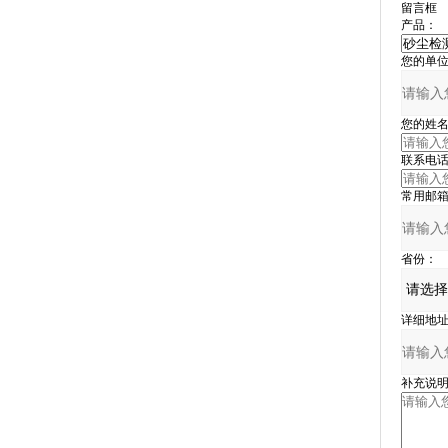
留言框
产品：
您的单位
您的姓名
联系电话
常用邮箱
省份：
详细地址
补充说明