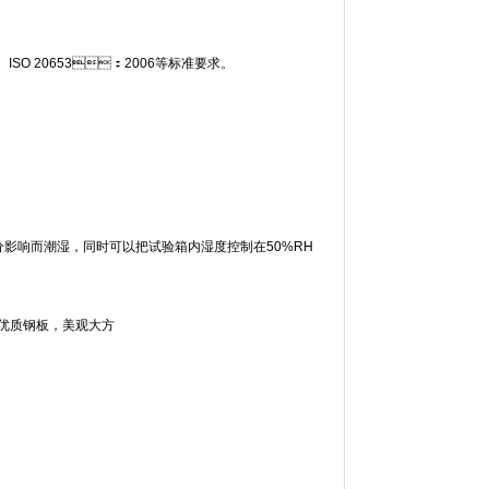
ISO 20653：2006等标准要求。
中水分影响而潮湿，同时可以把试验箱内湿度控制在50%RH
喷塑优质钢板，美观大方