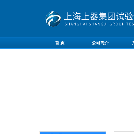
首 页
公司简介