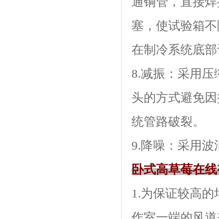
通铜管，直接
塞，使试
在制冷系统底部设有
8.减振
头的方式避免因振
统管路破裂。
9.降噪：采用
卧式高草莓在线
1.为保证较高的均
作室一端的风道夹层内