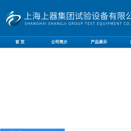
首 页
公司简介
产品展示