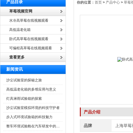
产品目录
你的位置：
首页
>
产品中心
>
草莓
草莓视频官网
水冷高草莓在线视频观看
高低温老化箱
卧式高草莓在线视频观看
可编程高草莓在线视频观看
查看更多
新闻资讯
沙尘试验室的探秘之旅
高低温老化箱的多维应用与意义
灯具淋雨试验箱的探索
沙尘试验室模拟环境的科技守护者
产品介绍
步入式环境试验箱的科技魅力
品牌
上海草莓
整车环境试验舱在汽车研发中的作用