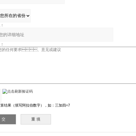
：
：
：
结果（填写阿拉伯数字），如：三加四=7