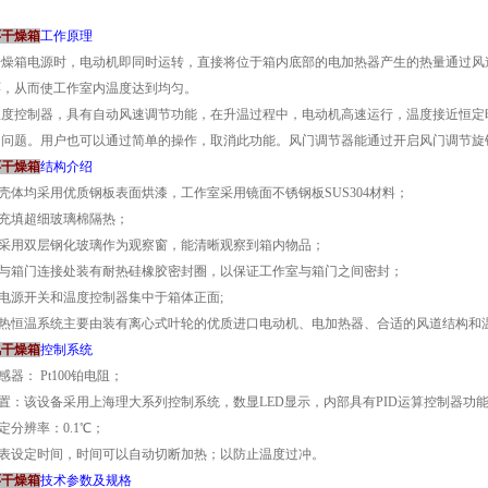
环干燥箱
工作原理
燥箱电源时，电动机即同时运转，直接将位于箱内底部的电加热器产生的热量通过风
，从而使工作室内温度达到均匀。
控制器，具有自动风速调节功能，在升温过程中，电动机高速运行，温度接近恒
题。用户也可以通过简单的操作，取消此功能。风门调节器能通过开启风门调节旋钮
环干燥箱
结构介绍
壳体均采用优质钢板表面烘漆，工作室采用镜面不锈钢板SUS304材料；
层充填超细玻璃棉隔热；
上采用双层钢化玻璃作为观察窗，能清晰观察到箱内物品；
室与箱门连接处装有耐热硅橡胶密封圈，以保证工作室与箱门之间密封；
箱电源开关和温度控制器集中于箱体正面;
加热恒温系统主要由装有离心式叶轮的优质进口电动机、电加热器、合适的风道结构和
风干燥箱
控制系统
： Pt100铂电阻；
置：该设备采用上海理大系列控制系统，数显LED显示，内部具有PID运算控制器功能
辨率：0.1℃；
表设定时间，时间可以自动切断加热；以防止温度过冲。
环干燥箱
技术参数及规格