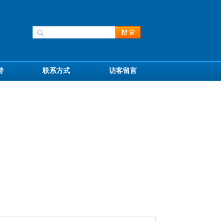
持
联系方式
访客留言