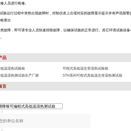
人员进行检修。
在试验运行过程中突然出现故障时，控制仪表上出现对应的故障显示提示并有声讯报警提
速检查出
类故障，即可请专业人员快速排除故障，以确保试验的正常进行。其它环境试验设备在
。
产品
高低温湿热试验箱
可程式高低温交变湿热试验箱
高低温湿热测试箱生产厂家
STH系列可程式高低温交变湿热测试箱
留言
：
：