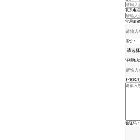
联系电话
常用邮箱
省份：
详细地址
补充说明
验证码