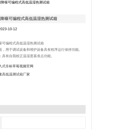
绵降噪可编程式高低温湿热测试箱
绵降噪可编程式高低温湿热测试箱
023-10-12
噪可编程式高低温湿热测试箱
，用于调试设备和维护设备具有程序运行保持功能。
：具有自我校正温湿度基准点功能。
待功能。
入式非标草莓视频官网
能。
速高低温测试箱厂家
功能。