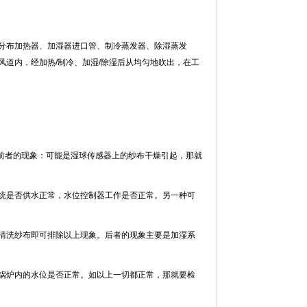
加热器、加湿器进口管、制冷蒸发器、除湿蒸发
道内，经加热/制冷、加湿/除湿后从均匀地吹出，在工
，前者的现象：可能是湿球传感器上的纱布干燥引起，那就
是否供水正常，水位控制器工作是否正常。另一种可
换或清洗纱布即可排除以上现象。后者的现象主要是加湿系
内的水位是否正常。如以上一切都正常，那就要检