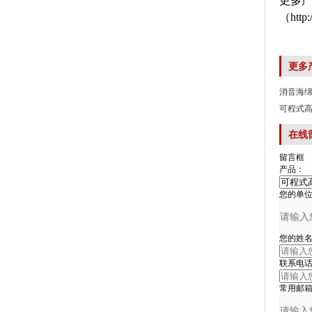
更多产品
（
http
更多
消音海
可程式
在线
留言框
产品：
您的单位
您的姓名
联系电话
常用邮箱