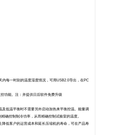
天内每一时刻的温度湿度情况，可用USB2.0导出，在PC
功能。注：并提供日后软件免费升级
降温及低温平衡时不需要另外启动加热来平衡控温。能量调
确控制制冷功率，从而精确控制试验室的温度。
度上降低客户的运营成本和延长压缩机的寿命，可在产品寿