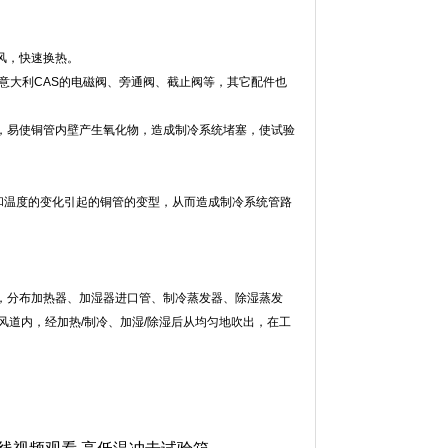
快速换热。
S的电磁阀、旁通阀、截止阀等，其它配件也
，易使铜管内壁产生氧化物，造成制冷系统堵塞，使试验
动和温度的变化引起的铜管的变型，从而造成制冷系统管路
加热器、加湿器进口管、制冷蒸发器、除湿蒸发
风道内，经加热/制冷、加湿/除湿后从均匀地吹出，在工