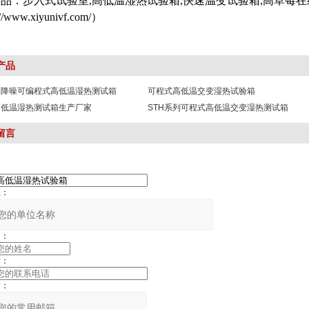
：
步入式试验室
,
高低温湿热试验箱
,
快速温变试验箱
,
高草莓在
://www.xiyunivf.com/
）
产品
绵降噪可编程式高低温湿热测试箱
可程式高低温交变湿热试验箱
高低温湿热测试箱生产厂家
STH系列可程式高低温交变湿热测试箱
留言
：
：
：
：