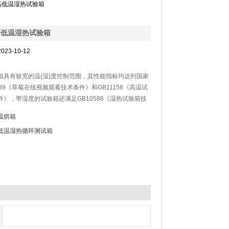
高低温湿热试验箱
高低温湿热试验箱
023-10-12
具有较宽的温(湿)度控制范围，其性能指标均达到国家
589《草莓在线视频观看技术条件》和GB11158《高温试
》，带湿度的试验箱还满足GB10586《湿热试验箱技
温烘箱
低温湿热循环测试箱