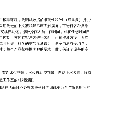
个模拟环境，为测试数据的准确性和*性（可重复）提供*
，采用先进的中文液晶显示画面触摸屏，可进行各种复杂
大程度上实现自动化，减轻操作人员工作时间，可在任意时间自
控制。整体在客户方进行装配，运输摆放方便，并在
间短；科学的空气流通设计，使室内温湿度均匀，
性；每个产品都根据客户的要求订做，保证了设备的高
断水保护器，水位自动控制器，自动上水装置。除湿
作室的相对湿度。
、水质等问题担忧而且不必频繁更换纱套因此更适合与做长时间的