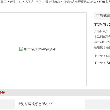
：
首页
>
产品中心
>
高低温（交变）湿热试验箱
>
可编程高低温湿热试验箱
> 可程式
可程式
更新时间：2
产品特点:
本系列试验箱
标准GB10
验箱技术条件
术条件》
上一个：
恒
下一个：
高
介绍
上海草莓视频色版APP