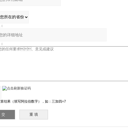
：
：
：
结果（填写阿拉伯数字），如：三加四=7