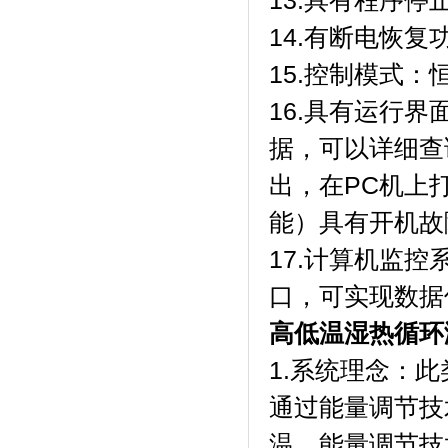
13.具有程序停止功能
14.有断电恢复功能
15.控制模式：恒温
16.具有运行界面
据，可以详细查
出，在P
能）具有开机故障
17.计算机监控
口，可实现
高低温湿热循环
1.系统理念
通过能量调节技
温。能量调