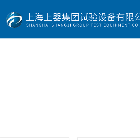
首 页
公司简介
产品展示