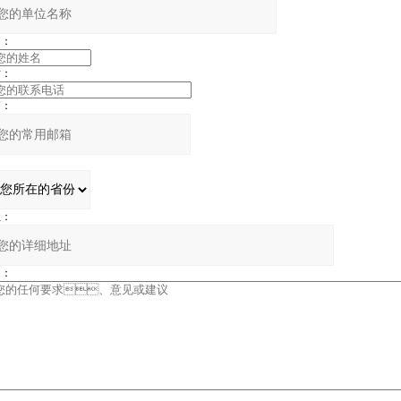
：
：
：
：
：
：