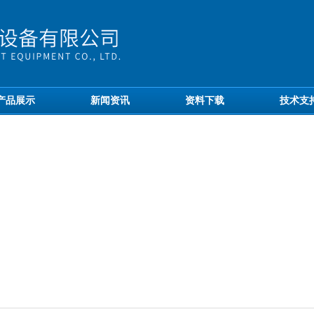
产品展示
新闻资讯
资料下载
技术支