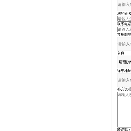
您的姓名
联系电话
常用邮箱
省份：
详细地址
补充说明
验证码