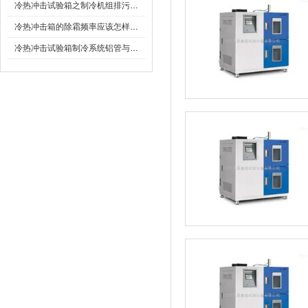
冷热冲击试验箱之制冷机组排污和检漏的方法
冷热冲击箱的除霜频率应该怎样设置？
冷热冲击试验箱制冷系统铝管与铜管焊接介绍