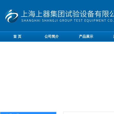
首 页
公司简介
产品展示