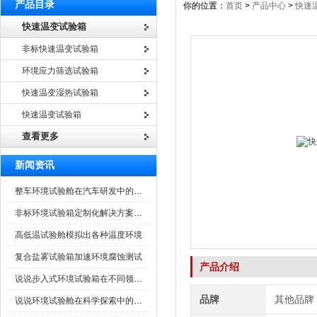
产品目录
你的位置：
首页
>
产品中心
>
快速
快速温变试验箱
非标快速温变试验箱
环境应力筛选试验箱
快速温变湿热试验箱
快速温变试验箱
查看更多
新闻资讯
整车环境试验舱在汽车研发中的作用
非标环境试验箱定制化解决方案在可靠性测试中的重要性
高低温试验舱模拟出各种温度环境
复合盐雾试验箱加速环境腐蚀测试
产品介绍
说说步入式环境试验箱在不同领域的应用
品牌
其他品牌
说说环境试验舱在科学探索中的作用