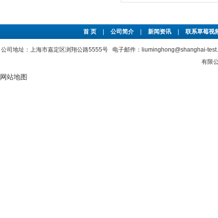
首 页
|
公司简介
|
新闻资讯
|
联系草莓视频
公司地址：上海市嘉定区浏翔公路5555号 电子邮件：liuminghong@shanghai-tes
有限公司
网站地图