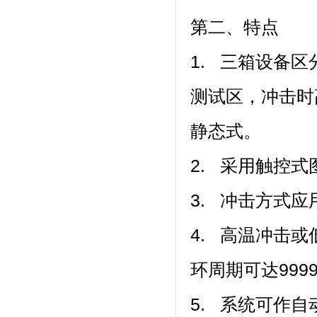
第二、特点
1. 三箱设备区分为
测试区，冲
静态式。
2. 采用触控式图控操
3. 冲击方式应用
4. 高温冲击或低
环周期可达9999次
5. 系统可作