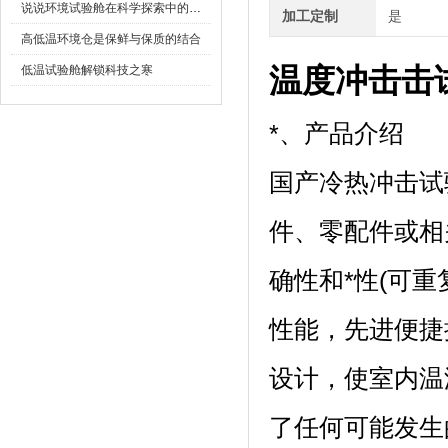
说说环境试验舱在科学探索中的作用
加工定制
是
高低温环境仓是保鲜与保质的结合
温度冲击击
低温试验舱解锁科技之寒
*、产品介绍
国产冷热冲击试
件、零配件
确性和*性(可重
性能，先进便
设计，使室内
了任何可能发生的