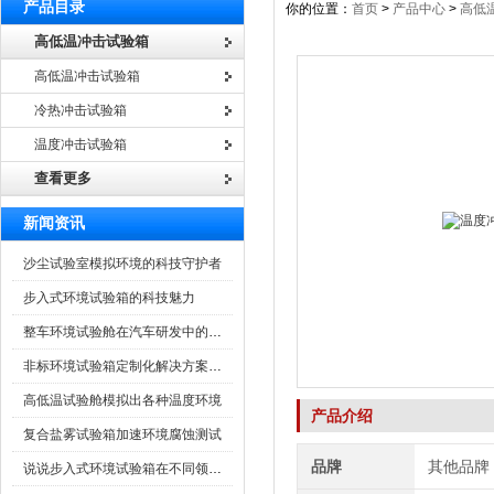
产品目录
你的位置：
首页
>
产品中心
>
高低
高低温冲击试验箱
高低温冲击试验箱
冷热冲击试验箱
温度冲击试验箱
查看更多
新闻资讯
沙尘试验室模拟环境的科技守护者
步入式环境试验箱的科技魅力
整车环境试验舱在汽车研发中的作用
非标环境试验箱定制化解决方案在可靠性测试中的重要性
高低温试验舱模拟出各种温度环境
产品介绍
复合盐雾试验箱加速环境腐蚀测试
品牌
其他品牌
说说步入式环境试验箱在不同领域的应用