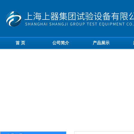
首 页
公司简介
产品展示