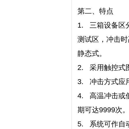
第二、特点
1. 三箱设备区分为
测试区，冲
静态式。
2. 采用触控式图
3. 冲击方式应用
4. 高温冲击或低
期可达9999次
5. 系统可作