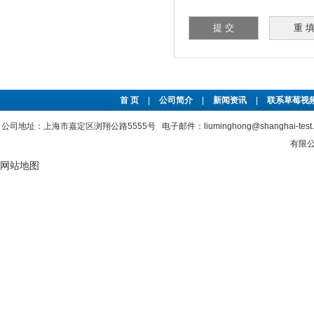
首 页
|
公司简介
|
新闻资讯
|
联系草莓视频
公司地址：上海市嘉定区浏翔公路5555号 电子邮件：liuminghong@shanghai-tes
有限公司
网站地图