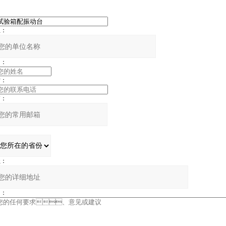
：
：
：
：
：
：