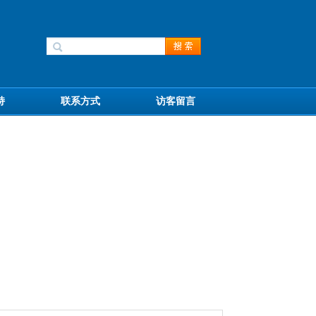
持
联系方式
访客留言