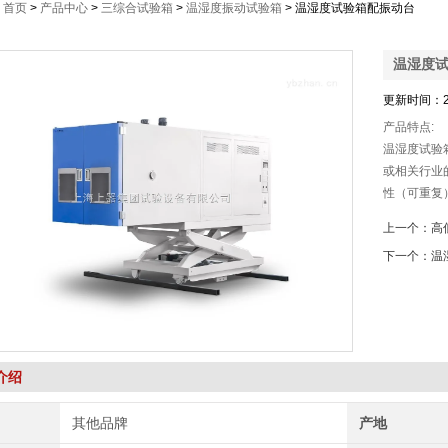
：
首页
>
产品中心
>
三综合试验箱
>
温湿度振动试验箱
> 温湿度试验箱配振动台
温湿度
更新时间：2
产品特点:
温湿度试验箱
或相关行业的
性（可重复）
间短；
上一个：
高
备的安全保护
下一个：
温
期可靠性
能。
介绍
其他品牌
产地