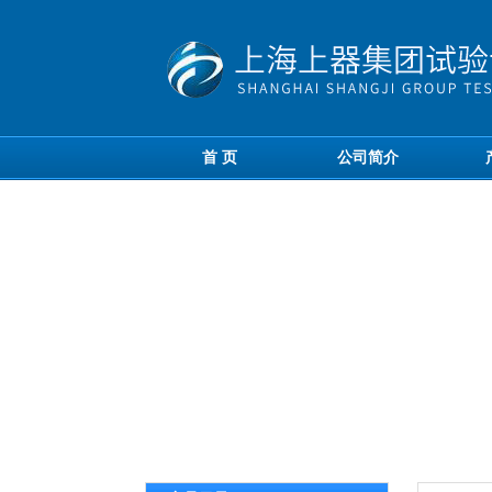
首 页
公司简介