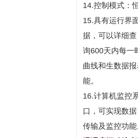
14.控制模式：恒温
15.具有运行界
据，可以详细查
询600天内每一时
曲线和生数据报
能。
16.计算机监控
口，可实现数据
传输及监控功能。