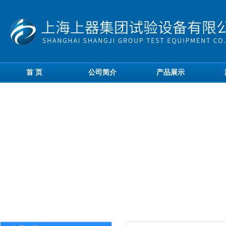
首 页
公司简介
产品展示