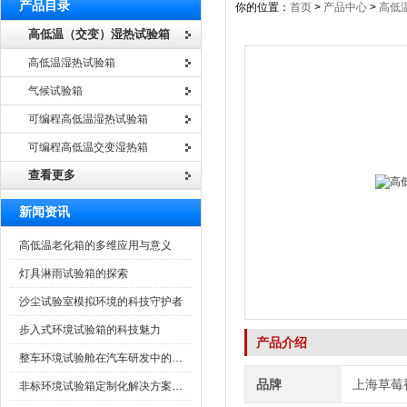
产品目录
你的位置：
首页
>
产品中心
>
高低
高低温（交变）湿热试验箱
高低温湿热试验箱
气候试验箱
可编程高低温湿热试验箱
可编程高低温交变湿热箱
查看更多
新闻资讯
高低温老化箱的多维应用与意义
灯具淋雨试验箱的探索
沙尘试验室模拟环境的科技守护者
步入式环境试验箱的科技魅力
产品介绍
整车环境试验舱在汽车研发中的作用
品牌
上海草莓
非标环境试验箱定制化解决方案在可靠性测试中的重要性