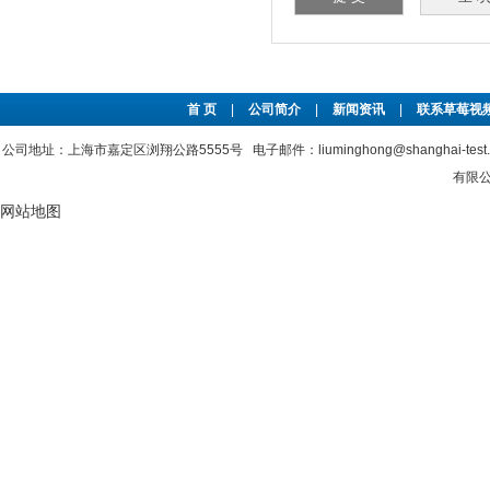
首 页
|
公司简介
|
新闻资讯
|
联系草莓视频
公司地址：上海市嘉定区浏翔公路5555号 电子邮件：liuminghong@shanghai-tes
有限公司
网站地图