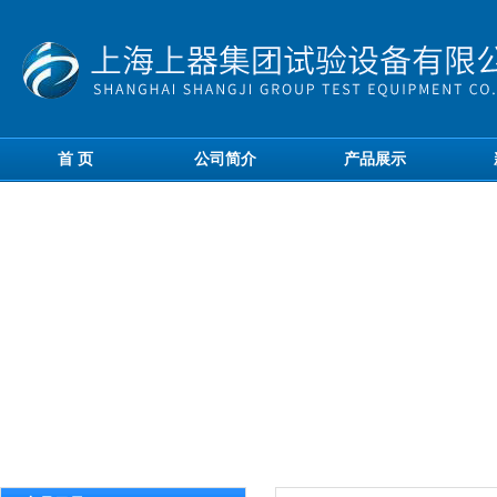
首 页
公司简介
产品展示