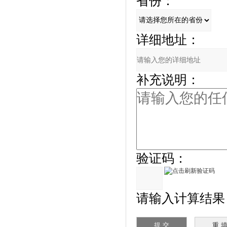
省份：
详细地址：
补充说明：
验证码：
请输入计算结果（填