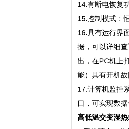
14.有断电恢复功能
15.控制模式：恒温
16.具有运行界面
据，可以详细
出，在PC
能）具有开机故障自
17.计算机监控
口，可实现
高低温交变湿热