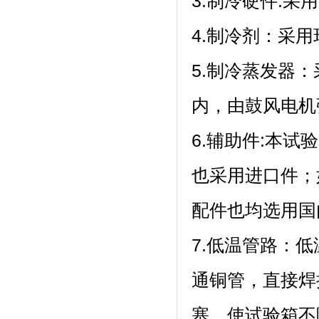
3.制冷硬件:采
4.制冷剂
5.制冷蒸发器
内，由鼓风电机强
6.辅助件:本试
也采用进口件；
配件也均选用国内
7.低温管路
通铜管，直接
塞，使试