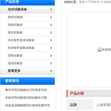
产品目录
你的位置：
首页
>
产品中心
>
光伏
光伏试验设备
双85试验箱
湿热试验箱
湿冻试验箱
光伏组件湿冻试验箱
光伏组件湿热试验箱
湿热试验室
湿冻试验室
查看更多
新闻资讯
整车环境试验舱在汽车研发中的作用
产品介绍
非标环境试验箱定制化解决方案在可靠性测试中的重要性
品牌
上海草莓
高低温试验舱模拟出各种温度环境