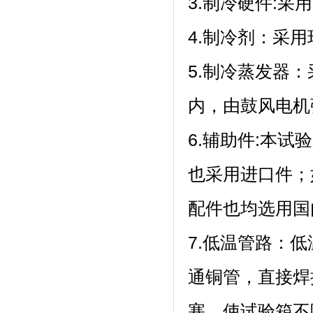
3.制冷硬件:采
4.制冷剂
5.制冷蒸发器
内，由鼓风电机强
6.辅助件:本试
也采用进口件
配件也均选用国内
7.低温管路
通铜管，直
塞，使试验箱