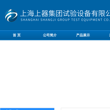
首 页
公司简介
产品展示