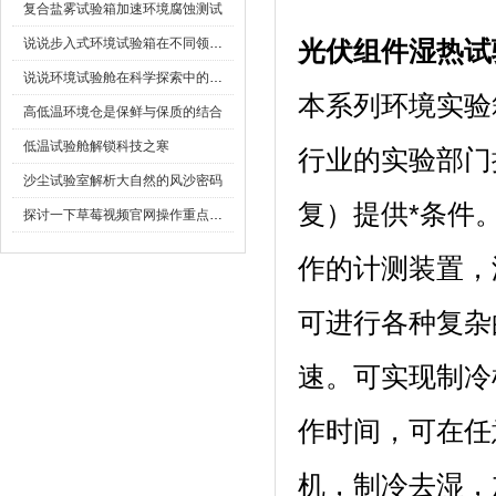
复合盐雾试验箱加速环境腐蚀测试
说说步入式环境试验箱在不同领域的应用
光伏组件湿热试
说说环境试验舱在科学探索中的作用
本系列环境实验箱可
高低温环境仓是保鲜与保质的结合
低温试验舱解锁科技之寒
行业的实验部门提
沙尘试验室解析大自然的风沙密码
复）提供*条件
探讨一下草莓视频官网操作重点是什么
作的计测装置
可进行各种复杂的程
速。可实现制
作时间，可
机，制冷去湿