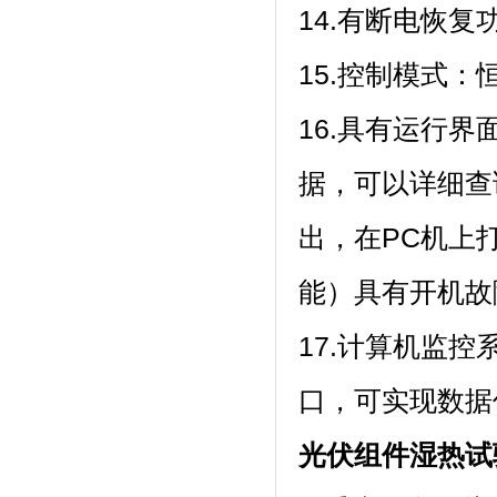
14.有断电恢复功
15.控制模式：恒温
16.具有运行界面
据，可以详细查
出，在P
能）具有开机故障
17.计算机监控
口，可实现数
光伏组件湿热试