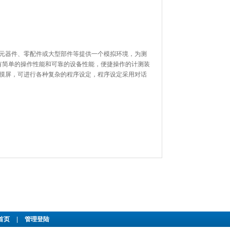
器件、零配件或大型部件等提供一个模拟环境，为测
具有简单的操作性能和可靠的设备性能，便捷操作的计测装
触摸屏，可进行各种复杂的程序设定，程序设定采用对话
首页
|
管理登陆