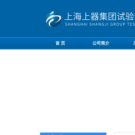
首 页
公司简介