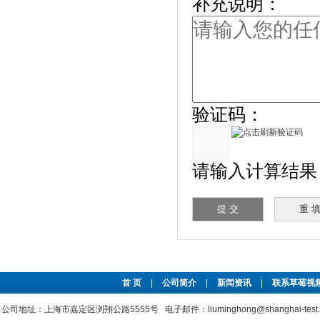
补充说明：
验证码：
请输入计算结果（填
首 页
|
公司简介
|
新闻资讯
|
联系草莓视频
公司地址：上海市嘉定区浏翔公路5555号 电子邮件：liuminghong@shanghai-tes