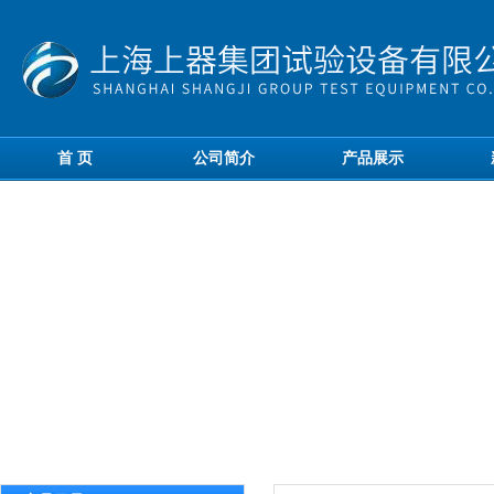
首 页
公司简介
产品展示