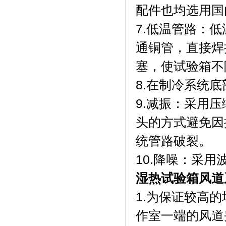
配件也均选用国内
7.低温管路
通铜管，直
塞，使试验
8.在制冷系统底部
9.减振：
头的方式避免因
统管路破裂。
10.降噪：
湿热试验箱风道
1.为保证较高的
作室一端的风道夹层内