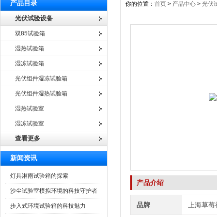
产品目录
你的位置：
首页
>
产品中心
>
光伏
光伏试验设备
双85试验箱
湿热试验箱
湿冻试验箱
光伏组件湿冻试验箱
光伏组件湿热试验箱
湿热试验室
湿冻试验室
查看更多
新闻资讯
灯具淋雨试验箱的探索
产品介绍
沙尘试验室模拟环境的科技守护者
品牌
上海草莓
步入式环境试验箱的科技魅力