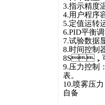
3.指示精度温度
4.用户程序容量
5.定值运转运行
6.PID平衡
7.试验数据显示
8.时间控制
8S，
9.压力控制
表。
10.喷雾压力
自备