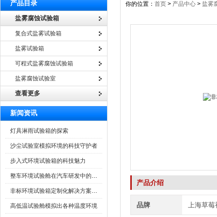
产品目录
你的位置：
首页
>
产品中心
>
盐雾
盐雾腐蚀试验箱
复合式盐雾试验箱
盐雾试验箱
可程式盐雾腐蚀试验箱
盐雾腐蚀试验室
查看更多
新闻资讯
灯具淋雨试验箱的探索
沙尘试验室模拟环境的科技守护者
步入式环境试验箱的科技魅力
整车环境试验舱在汽车研发中的作用
产品介绍
非标环境试验箱定制化解决方案在可靠性测试中的重要性
品牌
上海草莓
高低温试验舱模拟出各种温度环境