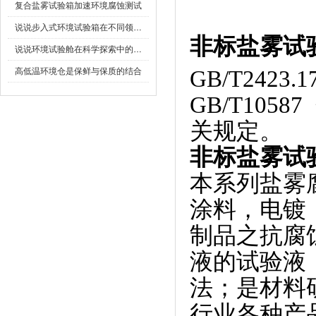
复合盐雾试验箱加速环境腐蚀测试
说说步入式环境试验箱在不同领域的应用
非标
盐雾试
说说环境试验舱在科学探索中的作用
高低温环境仓是保鲜与保质的结合
GB/T242
GB/T10
关规定。
非标
盐雾试
本系列盐雾腐
涂料，电镀
制品之抗腐蚀
液的试验液
法；是材料研究
行业各种产