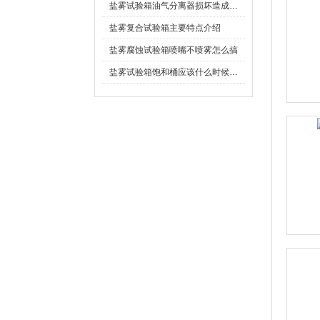
盐雾试验箱油气分离器损坏造成的影响
盐雾复合试验箱主要特点介绍
盐雾腐蚀试验箱喷嘴不喷雾怎么搞
盐雾试验箱饱和桶应该什么时候补水