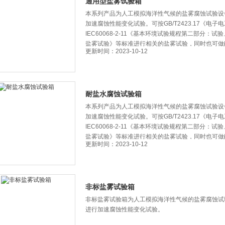
通用型盐雾试验箱
本系列产品为人工模拟海洋性气候的盐雾腐蚀试验设备
加速腐蚀性能变化试验。可按GB/T2423.17
IEC60068-2-11《基本环境试验规程第二部分：试验
盐雾试验》等标准进行相关的盐雾试验，同时也可
更新时间：2023-10-12
耐盐水腐蚀试验箱
本系列产品为人工模拟海洋性气候的盐雾腐蚀试验设备
加速腐蚀性能变化试验。可按GB/T2423.17《
IEC60068-2-11《基本环境试验规程第二部分：试验
盐雾试验》等标准进行相关的盐雾试验，同时也可
更新时间：2023-10-12
非标盐雾试验箱
非标盐雾试验箱为人工模拟海洋性气候的盐雾腐蚀试验设备
进行加速腐蚀性能变化试验。