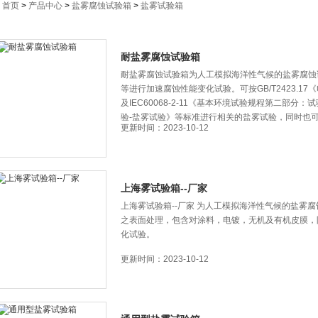
：
首页
>
产品中心
>
盐雾腐蚀试验箱
>
盐雾试验箱
耐盐雾腐蚀试验箱
耐盐雾腐蚀试验箱为人工模拟海洋性气候的盐雾腐蚀试验设备
等进行加速腐蚀性能变化试验。可按GB/T2423.
及IEC60068-2-11《基本环境试验规程第二部分
验-盐雾试验》等标准进行相关的盐雾试验，同时也可做
更新时间：2023-10-12
上海雾试验箱--厂家
上海雾试验箱--厂家 为人工模拟海洋性气候的盐雾腐蚀试验设
之表面处理，包含对涂料，电镀，无机及有机皮膜
化试验。
更新时间：2023-10-12