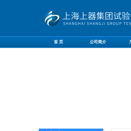
首 页
公司简介