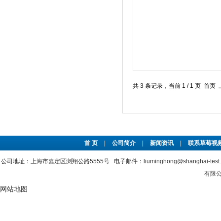
共 3 条记录，当前 1 / 1 页
首 页
|
公司简介
|
新闻资讯
|
联系草莓视频
公司地址：上海市嘉定区浏翔公路5555号 电子邮件：liuminghong@shanghai-tes
有限公
网站地图