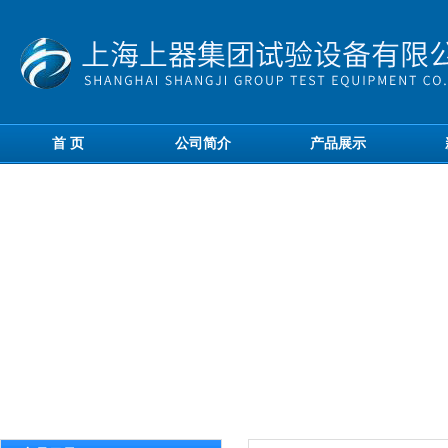
首 页
公司简介
产品展示