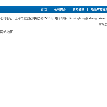
首 页
|
公司简介
|
新闻资讯
|
联系草莓视频
公司地址：上海市嘉定区浏翔公路5555号 电子邮件：liuminghong@shanghai-tes
有限公
网站地图