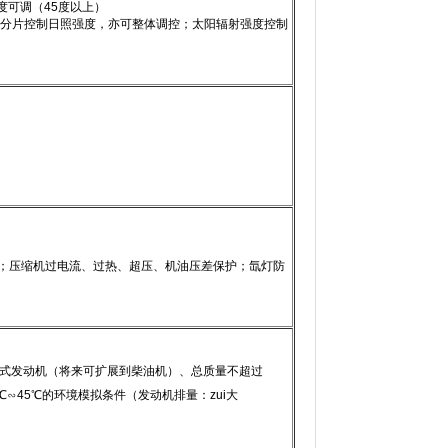
，角度可调（45度以上）
分片控制日照强度，亦可整体调控；太阳辐射强度控制
流、过热、超压、机油压差保护；氙灯防
用于装点燃式发动机（将来可扩展到柴油机）、总质量不超过
℃∽45℃的环境模拟条件（发动机排量：zui大