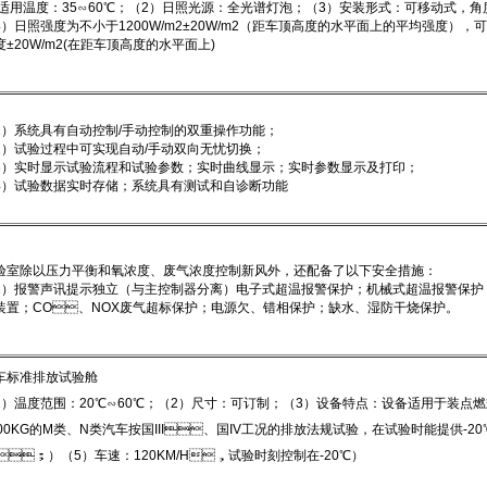
)适用温度：35∽60℃；（2）日照光源：全光谱灯泡；（3）安装形式：可移动式
4）日照强度为不小于1200W/m2±20W/m2（距车顶高度的水平面上的平均强度），可
度±20W/m2(在距车顶高度的水平面上)
1）系统具有自动控制/手动控制的双重操作功能；
2）试验过程中可实现自动/手动双向无忧切换；
3）实时显示试验流程和试验参数；实时曲线显示；实时参数显示及打印；
4）试验数据实时存储；系统具有测试和自诊断功能
验室除以压力平衡和氧浓度、废气浓度控制新风外，还配备了以下安全措施：
1）报警声讯提示独立（与主控制器分离）电子式超温报警保护；机械式超温报警保护；压缩机过电
置；CO、NOX废气超标保护；电源欠、错相保护；缺水、湿防干烧保护。
车标准排放试验舱
）温度范围：20℃∽60℃；（2）尺寸：可订制；（3）设备特点：设备适
500KG的M类、N类汽车按国III、国IV工况的排放法规试验，在试验时能提供-20
；）（5）车速：120KM/H，试验时刻控制在-20℃）