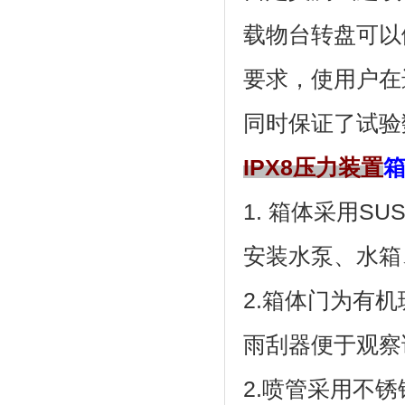
载物台转盘可以倾斜
要求，使用户
同时保证了试验数
IPX8压力装置
1. 箱体采用SU
安装水泵、水箱
2.箱体门为有机玻
雨刮器便于观察试
2.喷管采用不锈钢