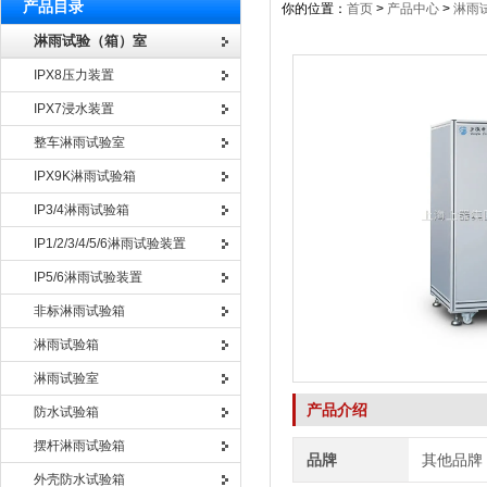
产品目录
你的位置：
首页
>
产品中心
>
淋雨
淋雨试验（箱）室
IPX8压力装置
IPX7浸水装置
整车淋雨试验室
IPX9K淋雨试验箱
IP3/4淋雨试验箱
IP1/2/3/4/5/6淋雨试验装置
IP5/6淋雨试验装置
非标淋雨试验箱
淋雨试验箱
淋雨试验室
产品介绍
防水试验箱
摆杆淋雨试验箱
品牌
其他品牌
外壳防水试验箱