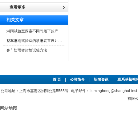
查看更多
相关文章
淋雨试验室探索不同气候下的产品可靠性
整车淋雨试验室的喷淋装置设计介绍
客车防雨密封性试验方法
首 页
|
公司简介
|
新闻资讯
|
联系草莓视频
公司地址：上海市嘉定区浏翔公路5555号 电子邮件：liuminghong@shanghai-tes
有限公司
网站地图