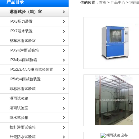
产品目录
你的位置：
首页
>
产品中心
>
淋雨
淋雨试验（箱）室
IPX8压力装置
IPX7浸水装置
整车淋雨试验室
IPX9K淋雨试验箱
IP3/4淋雨试验箱
IP1/2/3/4/5/6淋雨试验装置
IP5/6淋雨试验装置
非标淋雨试验箱
淋雨试验箱
淋雨试验室
防水试验箱
摆杆淋雨试验箱
外壳防水试验箱