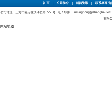
首 页
|
公司简介
|
新闻资讯
|
联系草莓视频
公司地址：上海市嘉定区浏翔公路5555号 电子邮件：liuminghong@shanghai-tes
有限公司
网站地图