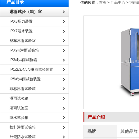
产品目录
你的位置：
首页
>
产品中心
>
淋雨
淋雨试验（箱）室
IPX8压力装置
IPX7浸水装置
整车淋雨试验室
IPX9K淋雨试验箱
IP3/4淋雨试验箱
IP1/2/3/4/5/6淋雨试验装置
IP5/6淋雨试验装置
非标淋雨试验箱
淋雨试验箱
淋雨试验室
产品介绍
防水试验箱
摆杆淋雨试验箱
品牌
其他品牌
外壳防水试验箱