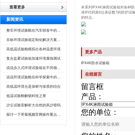
查看更多
本系列IPX4K淋雨试验箱对各种防水
准IP代码第6位表征数7的防护试验
的特点。
新闻资讯
整车环境试验舱在汽车研发中的作用
非标环境试验箱定制化解决方案在可靠性测试中的重要性
高低温试验舱模拟出各种温度环境
更多产品
复合盐雾试验箱加速环境腐蚀测试
IPX4K防水试验箱
说说步入式环境试验箱在不同领域的应用
在线留言
说说环境试验舱在科学探索中的作用
留言框
高低温环境仓是保鲜与保质的结合
产品：
低温试验舱解锁科技之寒
沙尘试验室解析大自然的风沙密码
您的单位：
探讨一下草莓视频官网操作重点是什么