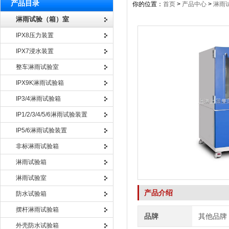
产品目录
你的位置：
首页
>
产品中心
>
淋雨
淋雨试验（箱）室
IPX8压力装置
IPX7浸水装置
整车淋雨试验室
IPX9K淋雨试验箱
IP3/4淋雨试验箱
IP1/2/3/4/5/6淋雨试验装置
IP5/6淋雨试验装置
非标淋雨试验箱
淋雨试验箱
淋雨试验室
产品介绍
防水试验箱
摆杆淋雨试验箱
品牌
其他品牌
外壳防水试验箱