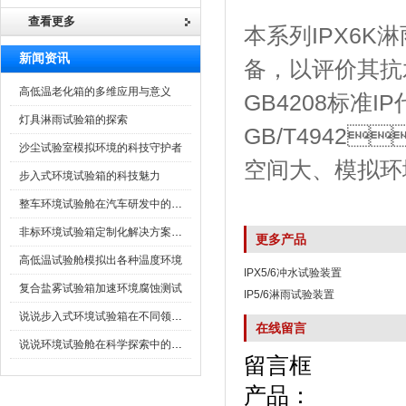
查看更多
本系列IPX6K
新闻资讯
备，以评
高低温老化箱的多维应用与意义
GB4208标准I
灯具淋雨试验箱的探索
GB/T4942
沙尘试验室模拟环境的科技守护者
空间大、模拟环境
步入式环境试验箱的科技魅力
整车环境试验舱在汽车研发中的作用
非标环境试验箱定制化解决方案在可靠性测试中的重要性
更多产品
高低温试验舱模拟出各种温度环境
IPX5/6冲水试验装置
复合盐雾试验箱加速环境腐蚀测试
IP5/6淋雨试验装置
说说步入式环境试验箱在不同领域的应用
在线留言
说说环境试验舱在科学探索中的作用
留言框
产品：