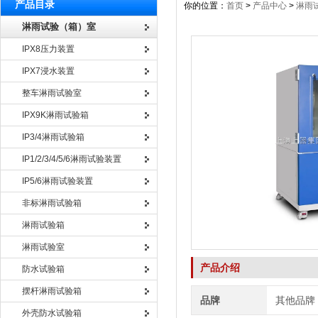
产品目录
你的位置：
首页
>
产品中心
>
淋雨
淋雨试验（箱）室
IPX8压力装置
IPX7浸水装置
整车淋雨试验室
IPX9K淋雨试验箱
IP3/4淋雨试验箱
IP1/2/3/4/5/6淋雨试验装置
IP5/6淋雨试验装置
非标淋雨试验箱
淋雨试验箱
淋雨试验室
产品介绍
防水试验箱
摆杆淋雨试验箱
品牌
其他品牌
外壳防水试验箱