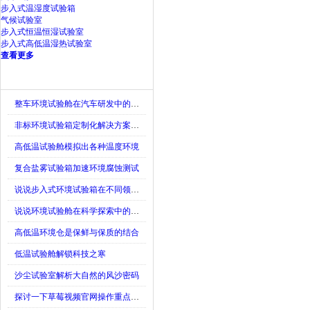
步入式温湿度试验箱
气候试验室
步入式恒温恒湿试验室
步入式高低温湿热试验室
查看更多
新闻资讯
整车环境试验舱在汽车研发中的作用
非标环境试验箱定制化解决方案在可靠性测试中的重要性
高低温试验舱模拟出各种温度环境
复合盐雾试验箱加速环境腐蚀测试
说说步入式环境试验箱在不同领域的应用
说说环境试验舱在科学探索中的作用
高低温环境仓是保鲜与保质的结合
低温试验舱解锁科技之寒
沙尘试验室解析大自然的风沙密码
探讨一下草莓视频官网操作重点是什么