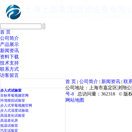
首 页
公司简介
产品展示
新闻资讯
资料下载
技术支持
联系方式
访客留言
首 页
|
公司简介
|
新闻资讯
|
联系
产品目录
公司地址：上海市嘉定区浏翔公路5555号
步入式试验室
号-8
总访问量：362318 
非标草莓视频官网
网站地图
环境模拟试验室
步入式草莓视频官网
步入式湿度试验箱
高温老化试验室
高温老化房
低温试验室
汽车试验室