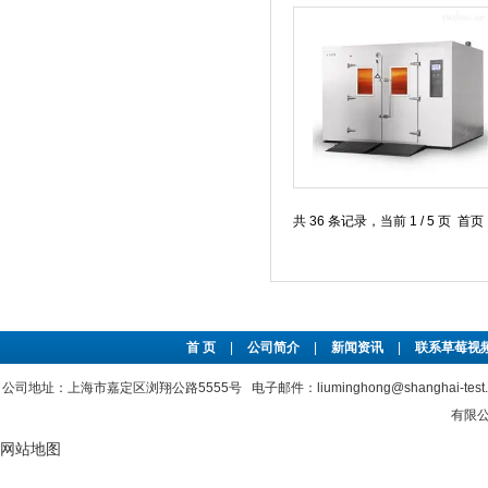
共 36 条记录，当前 1 / 5 页 
首 页
|
公司简介
|
新闻资讯
|
联系草莓视频
公司地址：上海市嘉定区浏翔公路5555号 电子邮件：liuminghong@shanghai-tes
有限公司
网站地图