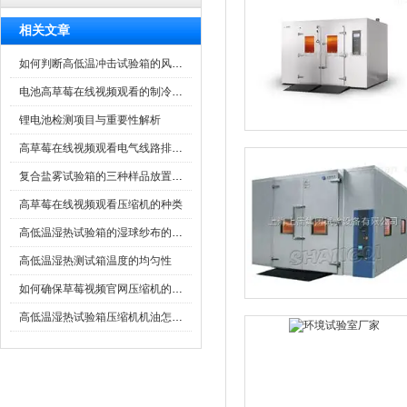
相关文章
如何判断高低温冲击试验箱的风循环调节挡板是否正常开启
电池高草莓在线视频观看的制冷剂泄露的简单处理
锂电池检测项目与重要性解析
高草莓在线视频观看电气线路排布是怎样的
复合盐雾试验箱的三种样品放置说明
高草莓在线视频观看压缩机的种类
高低温湿热试验箱的湿球纱布的重要性
高低温湿热测试箱温度的均匀性
如何确保草莓视频官网压缩机的寿命
高低温湿热试验箱压缩机机油怎么换