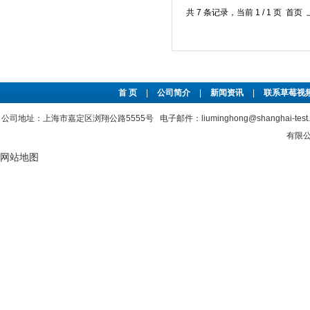
共 7 条记录，当前 1 / 1 
首 页
|
公司简介
|
新闻资讯
|
联系草莓视频
公司地址：上海市嘉定区浏翔公路5555号 电子邮件：liuminghong@shanghai-tes
有限公司
网站地图