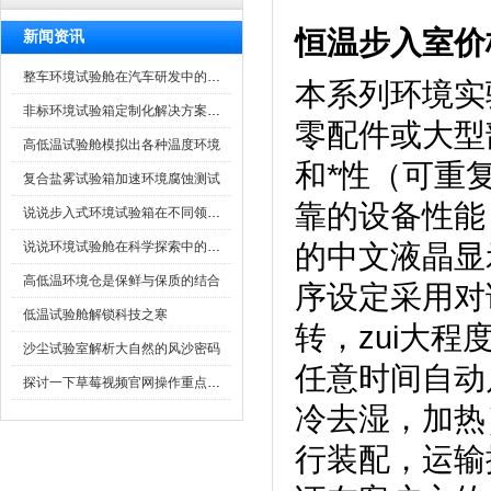
恒温步入室价
新闻资讯
整车环境试验舱在汽车研发中的作用
本系列环境实验
非标环境试验箱定制化解决方案在可靠性测试中的重要性
零配件或大型部
高低温试验舱模拟出各种温度环境
和*性（可重
复合盐雾试验箱加速环境腐蚀测试
靠的设备性能
说说步入式环境试验箱在不同领域的应用
说说环境试验舱在科学探索中的作用
的中文液晶显示
高低温环境仓是保鲜与保质的结合
序设定采用对话方
低温试验舱解锁科技之寒
转，zu
沙尘试验室解析大自然的风沙密码
任意时间自动启动
探讨一下草莓视频官网操作重点是什么
冷去湿，
行装配，运