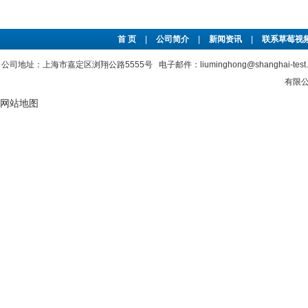
首 页
|
公司简介
|
新闻资讯
|
联系草莓视频
公司地址：上海市嘉定区浏翔公路5555号 电子邮件：liuminghong@shanghai-tes
有限公司
网站地图