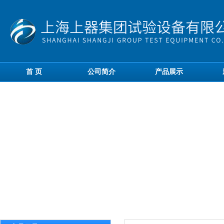
首 页
公司简介
产品展示