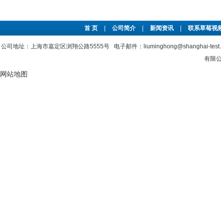
首 页
|
公司简介
|
新闻资讯
|
联系草莓视频
公司地址：上海市嘉定区浏翔公路5555号 电子邮件：liuminghong@shanghai-tes
有限公
网站地图