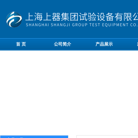
首 页
公司简介
产品展示