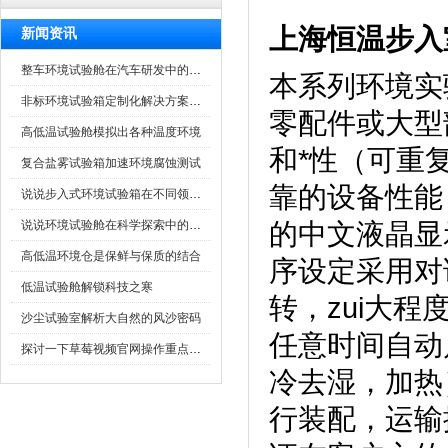
上海恒温步入
新闻资讯
整车环境试验舱在汽车研发中的作用
本系列环境实验
非标环境试验箱定制化解决方案在可靠性测试中的重要性
零配件或大型
高低温试验舱模拟出各种温度环境
和*性（可重
复合盐雾试验箱加速环境腐蚀测试
靠的设备性能
说说步入式环境试验箱在不同领域的应用
说说环境试验舱在科学探索中的作用
的中文液晶显示
高低温环境仓是保鲜与保质的结合
序设定采用对话方
低温试验舱解锁科技之寒
转，zui大
沙尘试验室解析大自然的风沙密码
任意时间自动启动
探讨一下草莓视频官网操作重点是什么
冷去湿，
行装配，