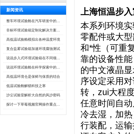
上海恒温步入
新闻资讯
整车环境试验舱在汽车研发中的作用
本系列环境实验
非标环境试验箱定制化解决方案在可靠性测试中的重要性
零配件或大型
高低温试验舱模拟出各种温度环境
和*性（可重复
复合盐雾试验箱加速环境腐蚀测试
靠的设备性能
说说步入式环境试验箱在不同领域的应用
说说环境试验舱在科学探索中的作用
的中文液晶显示
高低温环境仓是保鲜与保质的结合
序设定采用对话方
低温试验舱解锁科技之寒
转，zu
沙尘试验室解析大自然的风沙密码
任意时间自动启动
探讨一下草莓视频官网操作重点是什么
冷去湿，加
行装配，运输