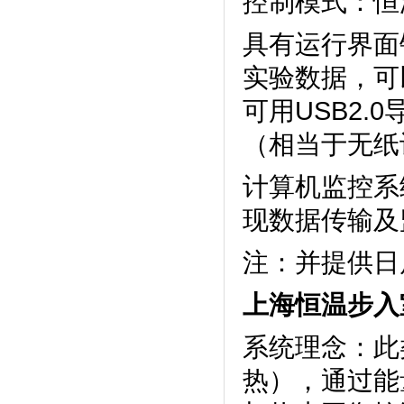
控制模式：恒温
具有运行界面锁
实验数据
可用USB2.
（相当于无纸记
计算机监控系统
现数据传输及监控
注：并提
上海恒温步入
系统理念
热），通