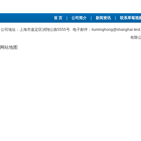
首 页
|
公司简介
|
新闻资讯
|
联系草莓视频
公司地址：上海市嘉定区浏翔公路5555号 电子邮件：liuminghong@shanghai-tes
有限公
网站地图