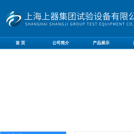
首 页
公司简介
产品展示