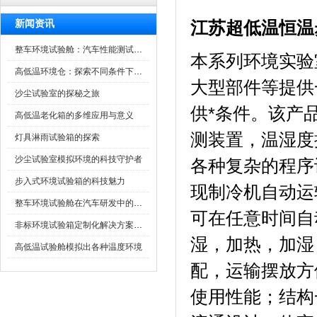
新闻资讯
江苏超低温恒温
整车环境试验舱：汽车性能测试的设备
本系列环境实验室
高低温环境仓：探索不同条件下的科学奥秘
大型部件等提供
沙尘试验室的探秘之旅
供*条件。
高低温老化箱的多维应用与意义
测装置，温湿
灯具淋雨试验箱的探索
沙尘试验室模拟环境的科技守护者
各种复杂的程序设定
步入式环境试验箱的科技魅力
现制冷机自动运转
整车环境试验舱在汽车研发中的作用
可在任意时间自动启
非标环境试验箱定制化解决方案在可靠性测试中的重要性
湿，加热
高低温试验舱模拟出各种温度环境
配，运输摆
使用性能