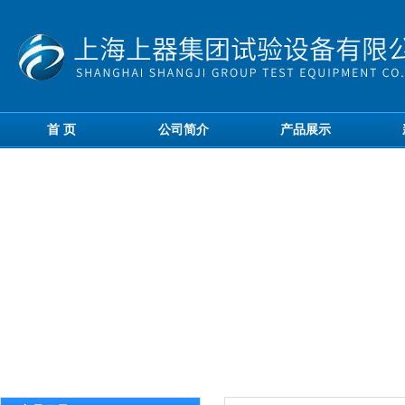
首 页
公司简介
产品展示