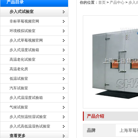
产品目录
你的位置：
首页
>
产品中心
>
步入
步入式试验室
非标草莓视频官网
环境模拟试验室
步入式草莓视频官网
步入式湿度试验箱
高温老化试验室
高温老化房
低温试验室
汽车试验室
步入式温湿度试验箱
气候试验室
产品介绍
步入式恒温恒湿试验室
步入式高低温湿热试验室
品牌
上海草莓
查看更多