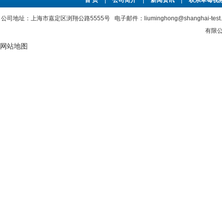
首 页
|
公司简介
|
新闻资讯
|
联系草莓视频
公司地址：上海市嘉定区浏翔公路5555号 电子邮件：liuminghong@shanghai-tes
有限公
网站地图