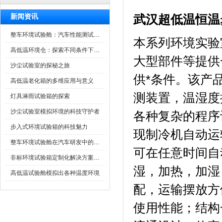
新闻资讯
武汉超低温恒温
整车环境试验舱：汽车性能测试的设备
本系列环境实验室
高低温环境仓：探索不同条件下的科学奥秘
大型部件等提供
沙尘试验室的探秘之旅
供*条件。
高低温老化箱的多维应用与意义
测装置，温湿度
灯具淋雨试验箱的探索
沙尘试验室模拟环境的科技守护者
各种复杂的程序设定
步入式环境试验箱的科技魅力
现制冷机自动运转
整车环境试验舱在汽车研发中的作用
可在任意时间自动启动
非标环境试验箱定制化解决方案在可靠性测试中的重要性
湿，加热
高低温试验舱模拟出各种温度环境
配，运输摆放方
使用性能；结