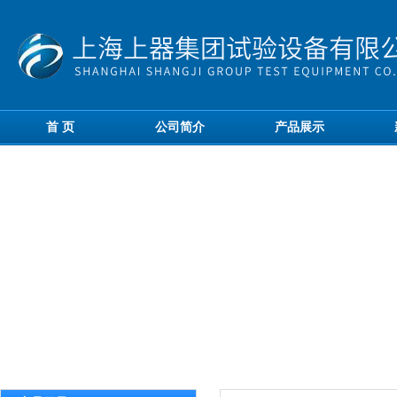
首 页
公司简介
产品展示