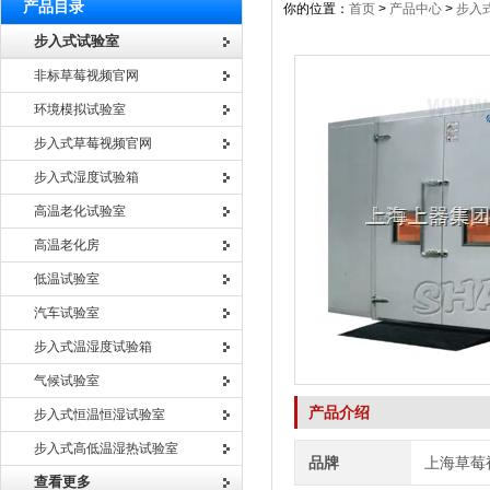
产品目录
你的位置：
首页
>
产品中心
>
步入
步入式试验室
非标草莓视频官网
环境模拟试验室
步入式草莓视频官网
步入式湿度试验箱
高温老化试验室
高温老化房
低温试验室
汽车试验室
步入式温湿度试验箱
气候试验室
产品介绍
步入式恒温恒湿试验室
步入式高低温湿热试验室
品牌
上海草莓
查看更多