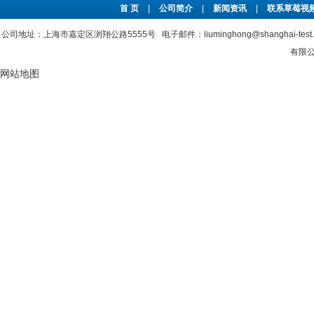
首 页
|
公司简介
|
新闻资讯
|
联系草莓视频
公司地址：上海市嘉定区浏翔公路5555号 电子邮件：liuminghong@shanghai-tes
有限公司
网站地图