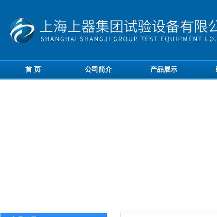
首 页
公司简介
产品展示