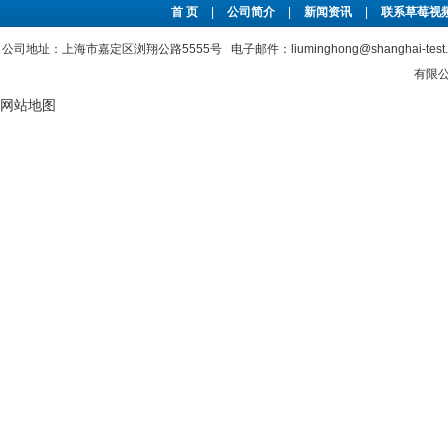
首 页
|
公司简介
|
新闻资讯
|
联系草莓视频
公司地址：上海市嘉定区浏翔公路5555号 电子邮件：liuminghong@shanghai-tes
有限公
网站地图