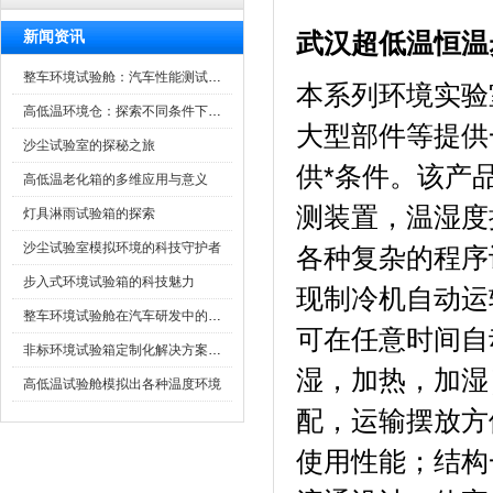
新闻资讯
武汉超低温恒温
整车环境试验舱：汽车性能测试的设备
本系列环境实验室
高低温环境仓：探索不同条件下的科学奥秘
大型部件等提供一
沙尘试验室的探秘之旅
供*条件。
高低温老化箱的多维应用与意义
测装置，温
灯具淋雨试验箱的探索
沙尘试验室模拟环境的科技守护者
各种复杂的程序设定
步入式环境试验箱的科技魅力
现制冷机自动运转
整车环境试验舱在汽车研发中的作用
可在任意时间自动启
非标环境试验箱定制化解决方案在可靠性测试中的重要性
湿，加热
高低温试验舱模拟出各种温度环境
配，运输摆
使用性能；结