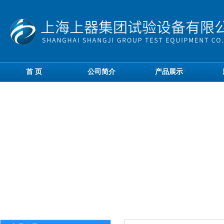
首 页
公司简介
产品展示