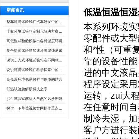
低温恒温恒湿
新闻资讯
整车环境试验舱在汽车研发中的作用
本系列环境实验
非标环境试验箱定制化解决方案在可靠性测试中的重要性
零配件或大型
高低温试验舱模拟出各种温度环境
和*性（可重复
复合盐雾试验箱加速环境腐蚀测试
靠的设备性能
说说步入式环境试验箱在不同领域的应用
说说环境试验舱在科学探索中的作用
进的中文液晶显
高低温环境仓是保鲜与保质的结合
程序设定采用对话
低温试验舱解锁科技之寒
运转，zu
沙尘试验室解析大自然的风沙密码
在任意时间自动启动
探讨一下草莓视频官网操作重点是什么
制冷去湿，
客户方进行装配