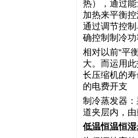
热），
加热来平衡控温
通过调节控制单
确控制制冷功率
相对以前“平衡
大。而运用
长压缩机的寿命
的电费开支
制冷蒸发器
道夹层内，由
低温恒温恒湿