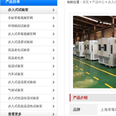
产品目录
你的位置：
首页
>
产品中心
>
步入
步入式试验室
非标草莓视频官网
环境模拟试验室
步入式草莓视频官网
步入式湿度试验箱
高温老化试验室
高温老化房
低温试验室
汽车试验室
步入式温湿度试验箱
气候试验室
产品介绍
步入式恒温恒湿试验室
步入式高低温湿热试验室
品牌
上海草莓
查看更多