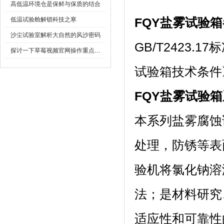
高低温环境仓是保鲜与保质的结合
低温试验舱解锁科技之寒
FQY盐雾试验箱
沙尘试验室解析大自然的风沙密码
GB/T2423.1
探讨一下草莓视频官网操作重点是什么
试验箱技术条件》
FQY盐雾试验
本系列盐雾腐蚀试验
处理，防锈
验机将氯化钠溶
法；是材料研究
适应性和可靠性的