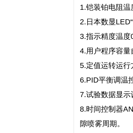
1.铠装铂电阻温度
2.日本数显LED“F
3.指示精度温度0.1
4.用户程序容量自带
5.定值运转运行方式
6.PID平衡调温
7.试验数据显示设定
8.时间控制器A
隙喷雾周期。