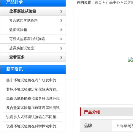
产品目录
你的位置：
首页
>
产品中心
>
盐雾
盐雾腐蚀试验箱
复合式盐雾试验箱
盐雾试验箱
可程式盐雾腐蚀试验箱
盐雾腐蚀试验室
查看更多
新闻资讯
整车环境试验舱在汽车研发中的作用
非标环境试验箱定制化解决方案在可靠性测试中的重要性
高低温试验舱模拟出各种温度环境
复合盐雾试验箱加速环境腐蚀测试
产品介绍
说说步入式环境试验箱在不同领域的应用
品牌
上海草莓
说说环境试验舱在科学探索中的作用