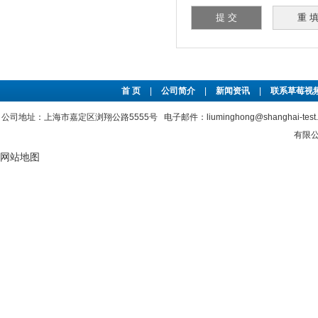
首 页
|
公司简介
|
新闻资讯
|
联系草莓视频
公司地址：上海市嘉定区浏翔公路5555号 电子邮件：liuminghong@shanghai-tes
有限公司
网站地图