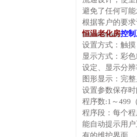
避免了任何可能发生
根据客户的要求订做
恒温老化房
控制
设置方式：触摸
显示方式：彩
设定、显示分辨率:
图形显示：完
设置参数保存时间
程序数:1～499（z
程序段：每个程
能自动提示用户正确
有的维护界面