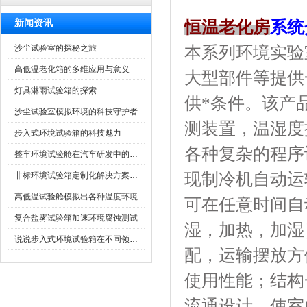
新闻资讯
恒温老化房
系统
沙尘试验室的探秘之旅
本系列环境实验室可
高低温老化箱的多维应用与意义
大型部件等提供
灯具淋雨试验箱的探索
供*条件。该
沙尘试验室模拟环境的科技守护者
测装置，温湿
步入式环境试验箱的科技魅力
各种复杂的程序设定
整车环境试验舱在汽车研发中的作用
现制冷机自动运转
非标环境试验箱定制化解决方案在可靠性测试中的重要性
高低温试验舱模拟出各种温度环境
可在任意时间自动启动
复合盐雾试验箱加速环境腐蚀测试
湿，加热
说说步入式环境试验箱在不同领域的应用
配，运输
使用性能；
流通设计，使室