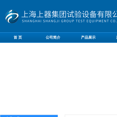
首 页
公司简介
产品展示