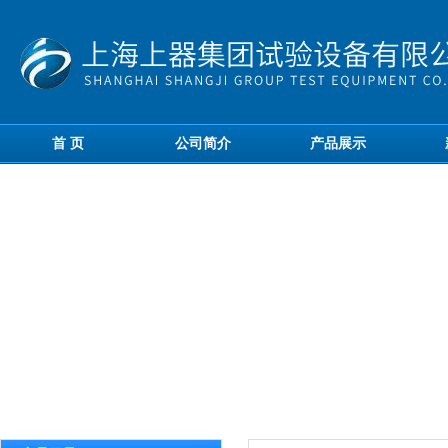
首 页
公司简介
产品展示