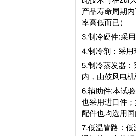
此技术可在zui
产品寿命周期内
率高低而已）
3.制冷硬件:采
4.制冷剂：
5.制冷蒸发器
内，由鼓风电机
6.辅助件:本试
也采用进口件
配件也均选用国内
7.低温管路