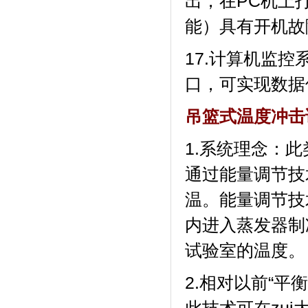
出，在PC
能）具有开机故障
17.计算机监控
口，可实现数
吊篮式温度冲击
1.系统理念
通过能量调节技
温。能量调
内进入蒸发器制冷剂
试验室的温度。
2.相对以前“平衡