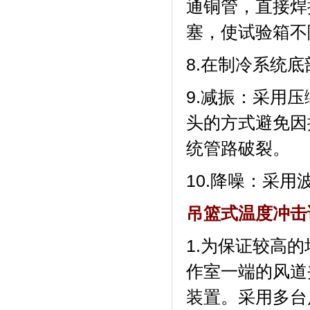
通铜管，直
塞，使试验
8.在制冷系统底部
9.减振：
头的方式避免因振
统管路破裂。
10.降噪：采
吊篮式温度冲击
1.为保证较高的
作室一端的风道夹层内
装置。采用多