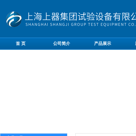
首 页
公司简介
产品展示