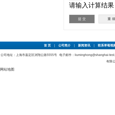
请输入计算结果（填
首 页
|
公司简介
|
新闻资讯
|
联系草莓视频
公司地址：上海市嘉定区浏翔公路5555号 电子邮件：liuminghong@shanghai-tes
有限公司
网站地图