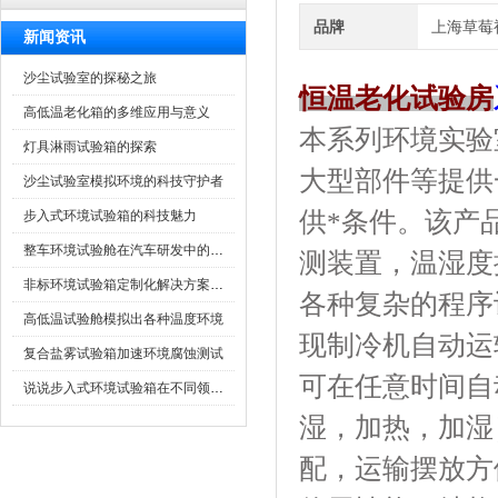
品牌
上海草莓
新闻资讯
沙尘试验室的探秘之旅
恒温老化试验房
高低温老化箱的多维应用与意义
本系列环境实验室
灯具淋雨试验箱的探索
大型部件等提供
沙尘试验室模拟环境的科技守护者
供*条件
步入式环境试验箱的科技魅力
整车环境试验舱在汽车研发中的作用
测装置，温
非标环境试验箱定制化解决方案在可靠性测试中的重要性
各种复杂的程序设定
高低温试验舱模拟出各种温度环境
现制冷机自动运转
复合盐雾试验箱加速环境腐蚀测试
可在任意时间自动启动
说说步入式环境试验箱在不同领域的应用
湿，加热
配，运输摆放方