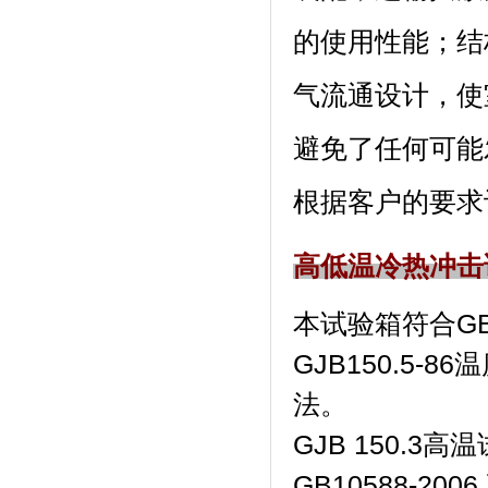
的使用性能
气流通设计
避免了任何可能发
根据客户的要求订做
高低温冷热冲击
本试验箱符合GB/T
GJB150.5-8
法。
GJB 150.3高温试
GB10588-20