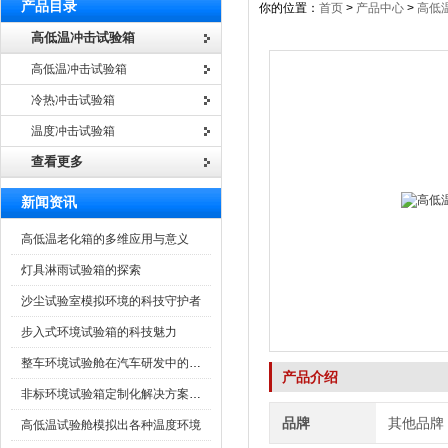
产品目录
你的位置：
首页
>
产品中心
>
高低
高低温冲击试验箱
高低温冲击试验箱
冷热冲击试验箱
温度冲击试验箱
查看更多
新闻资讯
高低温老化箱的多维应用与意义
灯具淋雨试验箱的探索
沙尘试验室模拟环境的科技守护者
步入式环境试验箱的科技魅力
整车环境试验舱在汽车研发中的作用
产品介绍
非标环境试验箱定制化解决方案在可靠性测试中的重要性
品牌
其他品牌
高低温试验舱模拟出各种温度环境