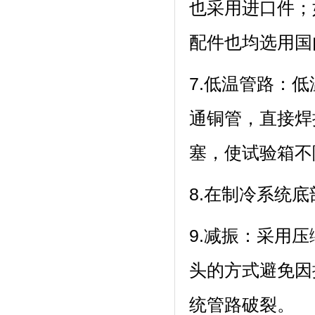
也采用进口件；如
配件也均选用国内
7.低温管路
通铜管，直
塞，使试验
8.在制冷系统底部
9.减振：采
头的方式避免因
统管路破裂。