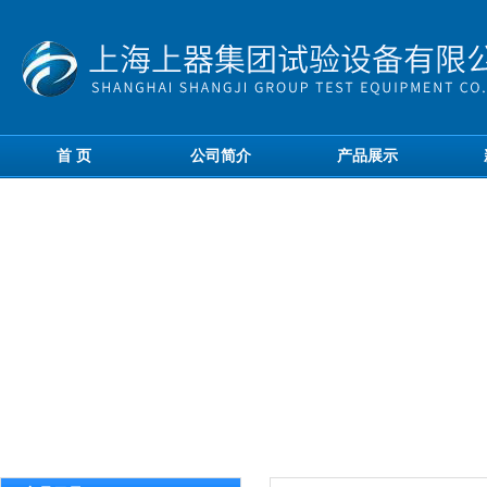
首 页
公司简介
产品展示