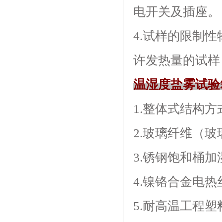
电开关及插座。
4.试样的限制性
许发热量的试样
温湿度盐雾试验
1.整体式结构方
2.玻璃纤维（玻璃
3.锈钢饱和桶
4.镍铬合金电热丝加
5.耐高温工程