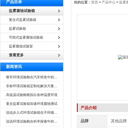
产品目录
你的位置：
首页
>
产品中心
>
盐雾
盐雾腐蚀试验箱
复合式盐雾试验箱
盐雾试验箱
可程式盐雾腐蚀试验箱
盐雾腐蚀试验室
查看更多
新闻资讯
整车环境试验舱在汽车研发中的作用
非标环境试验箱定制化解决方案在可靠性测试中的重要性
高低温试验舱模拟出各种温度环境
复合盐雾试验箱加速环境腐蚀测试
产品介绍
说说步入式环境试验箱在不同领域的应用
品牌
其他品牌
说说环境试验舱在科学探索中的作用