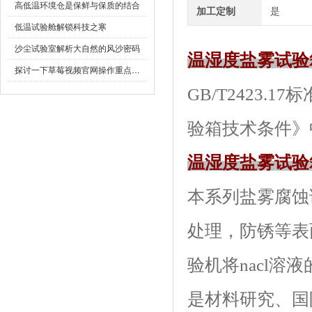
高低温环境仓是保鲜与保质的结合
加工定制
是
低温试验舱解锁科技之寒
沙尘试验室解析大自然的风沙密码
温湿度盐雾试验
探讨一下草莓视频官网操作重点是什么
GB/T2423.
验箱技术条件》中
温湿度盐雾试验
本系列盐雾腐蚀试验箱
处理，防锈
验机将nacl溶
是材料研究、国