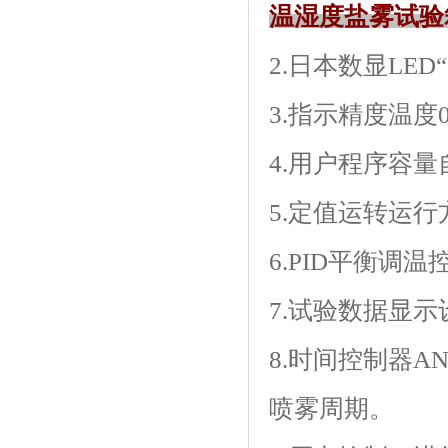
温湿度盐雾试验
2.日本数显LED“F
3.指示精度温度0.
4.用户程序容量自带
5.定值运转运行方式
6.PID平衡调温
7.试验数据显示设定
8.时间控制器A
喷雾周期。