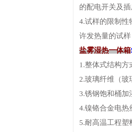
的配电开关及插座
4.试样的限制性
许发热量的试样
盐雾湿热一体箱
1.整体式结构方
2.玻璃纤维（玻
3.锈钢饱和桶
4.镍铬合金电热丝
5.耐高温工程