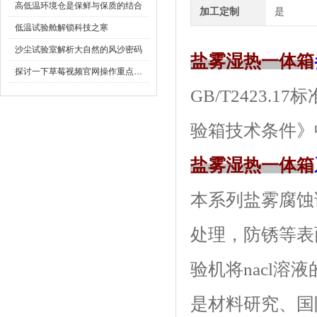
高低温环境仓是保鲜与保质的结合
加工定制
是
低温试验舱解锁科技之寒
沙尘试验室解析大自然的风沙密码
盐雾湿热一体箱
探讨一下草莓视频官网操作重点是什么
GB/T2423.
验箱技术条件》
盐雾湿热一体箱
本系列盐雾腐蚀试
处理，防锈等表
验机将nacl溶
是材料研究、国防