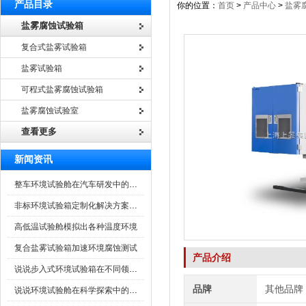
产品目录
你的位置：
首页
>
产品中心
>
盐雾
盐雾腐蚀试验箱
复合式盐雾试验箱
盐雾试验箱
可程式盐雾腐蚀试验箱
盐雾腐蚀试验室
查看更多
新闻资讯
整车环境试验舱在汽车研发中的作用
非标环境试验箱定制化解决方案在可靠性测试中的重要性
高低温试验舱模拟出各种温度环境
复合盐雾试验箱加速环境腐蚀测试
产品介绍
说说步入式环境试验箱在不同领域的应用
品牌
其他品牌
说说环境试验舱在科学探索中的作用