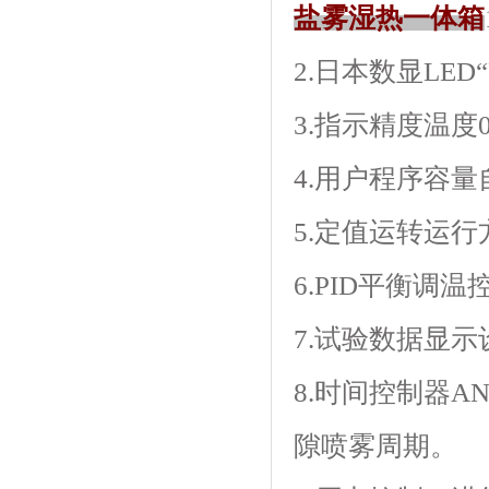
盐雾湿热一体箱
2.日本数显LED“F
3.指示精度温度0.1
4.用户程序容量自
5.定值运转运行方式
6.PID平衡调温
7.试验数据显示设定
8.时间控制器A
隙喷雾周期。