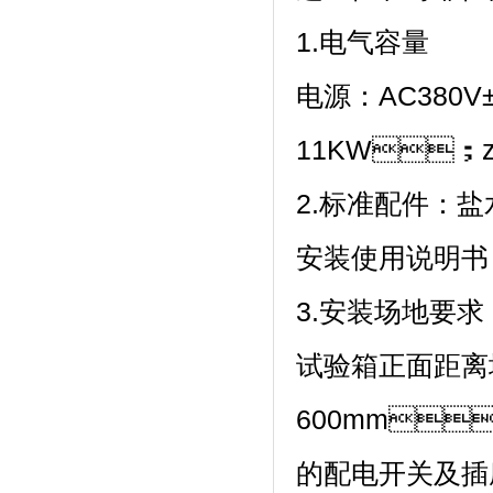
1.电气容量
电源：AC380
11KW；zu
2.标准配件：盐水桶
安装使用说明书
3.安装场地要求
试验箱正面距离
600mm
的配电开关及插座