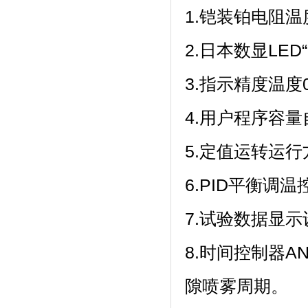
1.铠装铂电阻温度
2.日本数显LED“F
3.指示精度温度0.1℃
4.用户程序容量自带
5.定值运转运行方式
6.PID平衡调温
7.试验数据显示设
8.时间控制器A
隙喷雾周期。