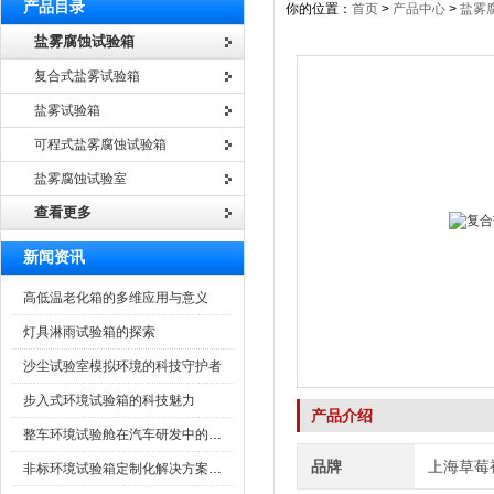
产品目录
你的位置：
首页
>
产品中心
>
盐雾
盐雾腐蚀试验箱
复合式盐雾试验箱
盐雾试验箱
可程式盐雾腐蚀试验箱
盐雾腐蚀试验室
查看更多
新闻资讯
高低温老化箱的多维应用与意义
灯具淋雨试验箱的探索
沙尘试验室模拟环境的科技守护者
步入式环境试验箱的科技魅力
产品介绍
整车环境试验舱在汽车研发中的作用
品牌
上海草莓
非标环境试验箱定制化解决方案在可靠性测试中的重要性